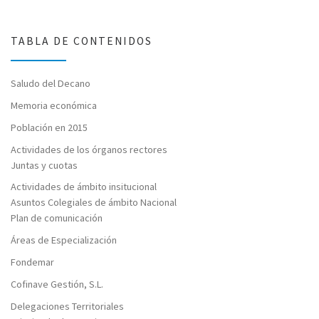
TABLA DE CONTENIDOS
Saludo del Decano
Memoria económica
Población en 2015
Actividades de los órganos rectores
Juntas y cuotas
Actividades de ámbito insitucional
Asuntos Colegiales de ámbito Nacional
Plan de comunicación
Áreas de Especialización
Fondemar
Cofinave Gestión, S.L.
Delegaciones Territoriales