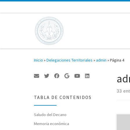
Saltar al contenido
Inicio
»
Delegaciones Territoriales
»
admin
»
Página 4
ad
33 en
TABLA DE CONTENIDOS
Saludo del Decano
Junta
Memoria económica
cele