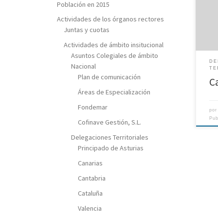
Población en 2015
Gobi
larg
Actividades de los órganos rectores
inst
Juntas y cuotas
Hemo
Actividades de ámbito insitucional
como
Asuntos Colegiales de ámbito
las 
DE
Educa
Nacional
TE
Cent
Plan de comunicación
C
Soci
Áreas de Especialización
Fondemar
po
Pu
Cofinave Gestión, S.L.
Delegaciones Territoriales
Principado de Asturias
Canarias
Cantabria
Cataluña
Valencia